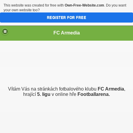
This website was created for free with
Own-Free-Website.com
. Do you want
your own website too?
REGISTER FOR FREE
FC Armedia
Vítám Vás na stránkách fotbalového klubu
FC Armedia
,
hrající
5. ligu
v online hře
Footballarena.